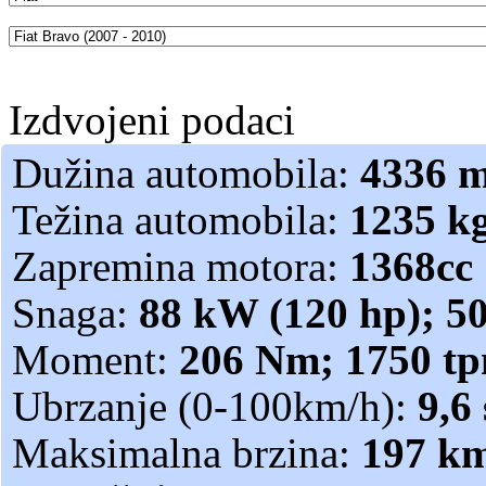
Izdvojeni podaci
Dužina automobila:
4336 
Težina automobila:
1235 k
Zapremina motora:
1368cc
Snaga:
88 kW (120 hp); 5
Moment:
206 Nm; 1750 t
Ubrzanje (0-100km/h):
9,6 
Maksimalna brzina:
197 k