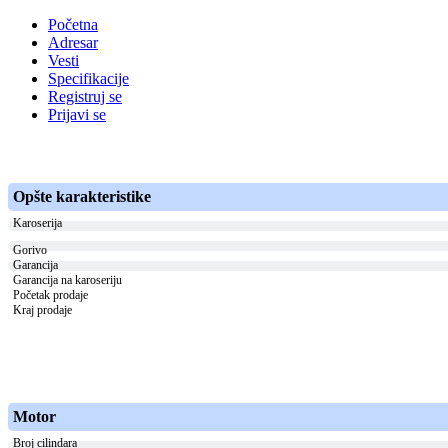
Početna
Adresar
Vesti
Specifikacije
Registruj se
Prijavi se
Opšte karakteristike
Karoserija
Gorivo
Garancija
Garancija na karoseriju
Početak prodaje
Kraj prodaje
Motor
Broj cilindara