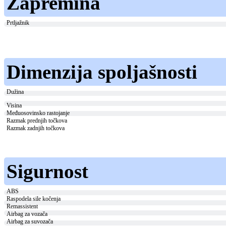
Zapremina
Prtljažnik
Dimenzija spoljašnosti
Dužina
Visina
Međuosovinsko rastojanje
Razmak prednjih točkova
Razmak zadnjih točkova
Sigurnost
ABS
Raspodela sile kočenja
Remassistent
Airbag za vozača
Airbag za suvozača