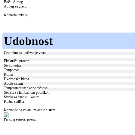
Bočni Airbag
Airbag za glavu
Kontrola trakcije
Udobnost
Centralno zaključavanje vrata
Ekektrični prozori
Servo volan
Tempomat
Klima
Dvozonska klima
Audio sistem
Temperatura rashladne tečnosti
Sedište sa lumbalnom podrškom
Svetlo za čitanje u kabini
Kožna sedišta
Komande na volanu za audio sistem
Parking senzori pozadi