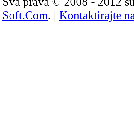
Sva prava © 2008 - 2012 su
Soft.Com
. |
Kontaktirajte n