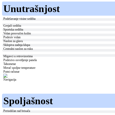
Unutrašnjost
Podešavanje visine sedišta
Grejači sedišta
Sportska sedišta
Volan presvučen kožm
Podesiv volan
Naslon za glavu
Sklopiva zadnja klupa
Centralni naslon za ruku
Migavci u retrovizorima
Podesivo osvetljenje panela
Tahometar
Merač spoljne temperature
Putni računar
Navigacija
Spoljašnost
Periodičan rad brisača