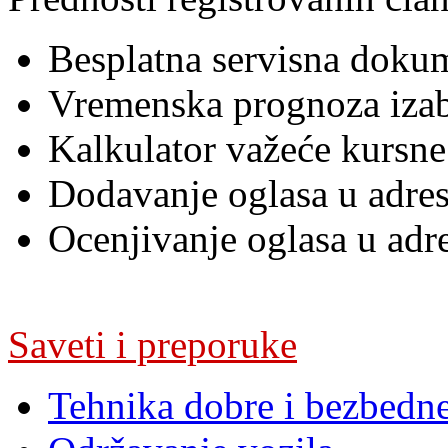
Besplatna servisna dokum
Vremenska prognoza iza
Kalkulator važeće kursne 
Dodavanje oglasa u adres
Ocenjivanje oglasa u adr
Saveti i preporuke
Tehnika dobre i bezbedn