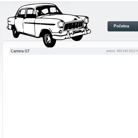
Početna
Carrera GT
petrol, 450 kW (612 