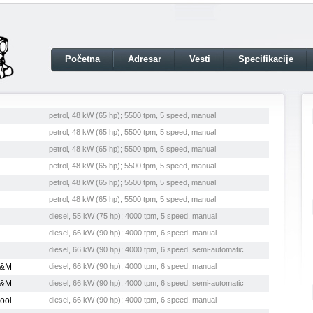
Početna
Adresar
Vesti
Specifikacije
petrol, 48 kW (65 hp); 5500 tpm, 5 speed, manual
petrol, 48 kW (65 hp); 5500 tpm, 5 speed, manual
petrol, 48 kW (65 hp); 5500 tpm, 5 speed, manual
petrol, 48 kW (65 hp); 5500 tpm, 5 speed, manual
petrol, 48 kW (65 hp); 5500 tpm, 5 speed, manual
petrol, 48 kW (65 hp); 5500 tpm, 5 speed, manual
diesel, 55 kW (75 hp); 4000 tpm, 5 speed, manual
diesel, 66 kW (90 hp); 4000 tpm, 6 speed, manual
diesel, 66 kW (90 hp); 4000 tpm, 6 speed, semi-automatic
B&M
diesel, 66 kW (90 hp); 4000 tpm, 6 speed, manual
B&M
diesel, 66 kW (90 hp); 4000 tpm, 6 speed, semi-automatic
Cool
diesel, 66 kW (90 hp); 4000 tpm, 6 speed, manual