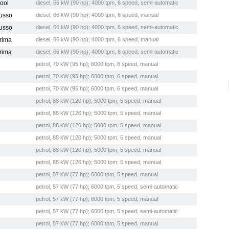
Cool
diesel, 66 kW (90 hp); 4000 tpm, 6 speed, semi-automatic
Lusso
diesel, 66 kW (90 hp); 4000 tpm, 6 speed, manual
Lusso
diesel, 66 kW (90 hp); 4000 tpm, 6 speed, semi-automatic
Prima
diesel, 66 kW (90 hp); 4000 tpm, 6 speed, manual
Prima
diesel, 66 kW (90 hp); 4000 tpm, 6 speed, semi-automatic
petrol, 70 kW (95 hp); 6000 tpm, 6 speed, manual
petrol, 70 kW (95 hp); 6000 tpm, 6 speed, manual
petrol, 70 kW (95 hp); 6000 tpm, 6 speed, manual
petrol, 88 kW (120 hp); 5000 tpm, 5 speed, manual
petrol, 88 kW (120 hp); 5000 tpm, 5 speed, manual
petrol, 88 kW (120 hp); 5000 tpm, 5 speed, manual
petrol, 88 kW (120 hp); 5000 tpm, 5 speed, manual
petrol, 88 kW (120 hp); 5000 tpm, 5 speed, manual
petrol, 88 kW (120 hp); 5000 tpm, 5 speed, manual
petrol, 57 kW (77 hp); 6000 tpm, 5 speed, manual
petrol, 57 kW (77 hp); 6000 tpm, 5 speed, semi-automatic
petrol, 57 kW (77 hp); 6000 tpm, 5 speed, manual
petrol, 57 kW (77 hp); 6000 tpm, 5 speed, semi-automatic
petrol, 57 kW (77 hp); 6000 tpm, 5 speed, manual