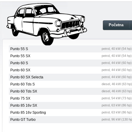
Početna
Punto 55 S
petrol, 40 kW (54 hp
Punto 55 SX
petrol, 40 kW (54 hp
Punto 60 S
petrol, 44 kW (60 hp
Punto 60 SX
petrol, 44 kW (60 hp
Punto 60 SX Selecta
petrol, 44 kW (60 hp
Punto 60 Tds S
diesel, 46 kW (63 hp
Punto 60 Tds SX
diesel, 46 kW (63 hp
Punto 75 SX
petrol, 54 kW (73 hp
Punto 85 16v SX
petrol, 63 kW (86 hp
Punto 85 16v Sporting
petrol, 63 kW (86 hp
Punto GT Turbo
petrol, 96 kW (130 h