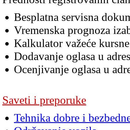
Besplatna servisna dokum
Vremenska prognoza iza
Kalkulator važeće kursne 
Dodavanje oglasa u adres
Ocenjivanje oglasa u adr
Saveti i preporuke
Tehnika dobre i bezbedn