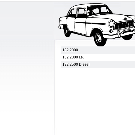
132 2000
132 2000 i.e.
132 2500 Diesel