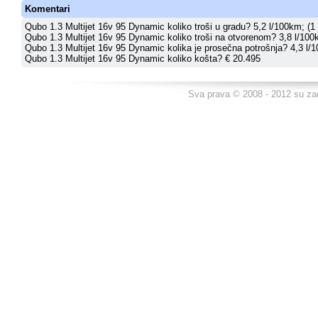
Komentari
Qubo 1.3 Multijet 16v 95 Dynamic koliko troši u gradu? 5,2 l/100km; (1
Qubo 1.3 Multijet 16v 95 Dynamic koliko troši na otvorenom? 3,8 l/100
Qubo 1.3 Multijet 16v 95 Dynamic kolika je prosečna potrošnja? 4,3 l/1
Qubo 1.3 Multijet 16v 95 Dynamic koliko košta? € 20.495
Sva prava © 2008 - 2012 su za