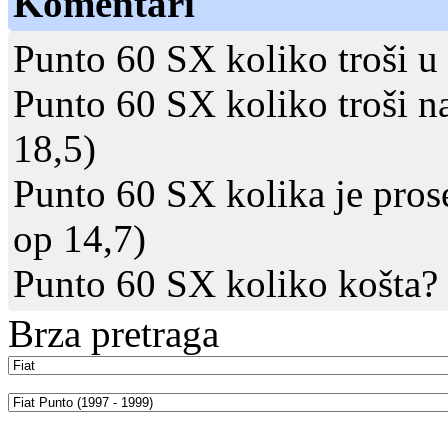
Komentari
Punto 60 SX koliko troši u
Punto 60 SX koliko troši n
18,5)
Punto 60 SX kolika je pros
op 14,7)
Punto 60 SX koliko košta?
Brza pretraga