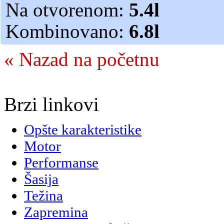
Na otvorenom:
5.4l
Kombinovano:
6.8l
« Nazad na početnu
Brzi linkovi
Opšte karakteristike
Motor
Performanse
Šasija
Težina
Zapremina