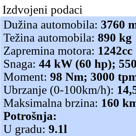
Izdvojeni podaci
Dužina automobila:
3760 
Težina automobila:
890 kg
Zapremina motora:
1242cc
Snaga:
44 kW (60 hp); 55
Moment:
98 Nm; 3000 tp
Ubrzanje (0-100km/h):
14,
Maksimalna brzina:
160 k
Potrošnja:
U gradu:
9.1l