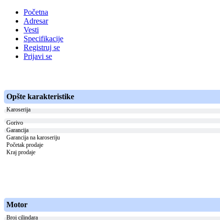
Početna
Adresar
Vesti
Specifikacije
Registruj se
Prijavi se
Opšte karakteristike
Karoserija
Gorivo
Garancija
Garancija na karoseriju
Početak prodaje
Kraj prodaje
Motor
Broj cilindara