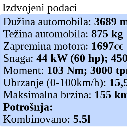
Izdvojeni podaci
Dužina automobila:
3689 
Težina automobila:
875 kg
Zapremina motora:
1697cc
Snaga:
44 kW (60 hp); 45
Moment:
103 Nm; 3000 t
Ubrzanje (0-100km/h):
15,
Maksimalna brzina:
155 k
Potrošnja:
Kombinovano:
5.5l