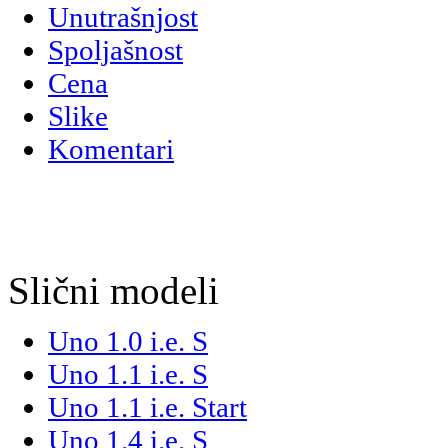
Unutrašnjost
Spoljašnost
Cena
Slike
Komentari
Slični modeli
Uno 1.0 i.e. S
Uno 1.1 i.e. S
Uno 1.1 i.e. Start
Uno 1.4 i.e. S