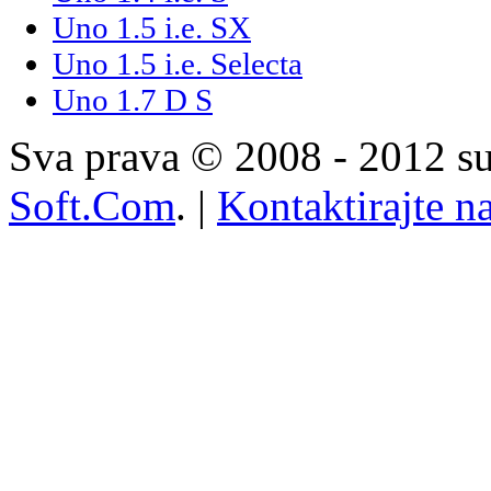
Uno 1.5 i.e. SX
Uno 1.5 i.e. Selecta
Uno 1.7 D S
Sva prava © 2008 - 2012 su
Soft.Com
. |
Kontaktirajte n