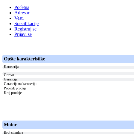
Početna
Adresar
Vesti
Specifikacije
Registruj se
Prijavi se
Opšte karakteristike
Karoserija
Gorivo
Garancija
Garancija na karoseriju
Početak prodaje
Kraj prodaje
Motor
Broj cilindara