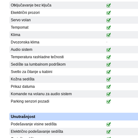
Otključavanje bez ključa
Ekektrični prozori
Servo volan
Tempomat
Klima
Dvozonska klima
-
Audio sistem
Temperatura rashladne tečnosti
Sedište sa lumbalnom podrškom
Svetlo za čitanje u kabini
Kožna sedišta
Prikaz datuma
Komande na volanu za audio sistem
Parking senzori pozadi
Unutrašnjost
Podešavanje visine sedišta
Električno podešavanje sedišta