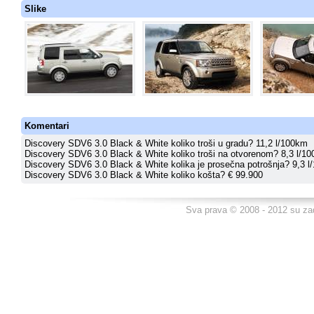
Slike
Komentari
Discovery SDV6 3.0 Black & White koliko troši u gradu? 11,2 l/100km
Discovery SDV6 3.0 Black & White koliko troši na otvorenom? 8,3 l/1
Discovery SDV6 3.0 Black & White kolika je prosečna potrošnja? 9,3 
Discovery SDV6 3.0 Black & White koliko košta? € 99.900
Sva prava © 2008 - 2012 su za