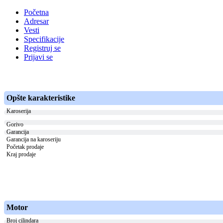
Početna
Adresar
Vesti
Specifikacije
Registruj se
Prijavi se
Opšte karakteristike
Karoserija
Gorivo
Garancija
Garancija na karoseriju
Početak prodaje
Kraj prodaje
Motor
Broj cilindara