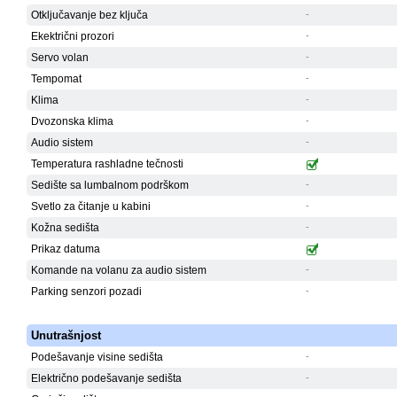
Otključavanje bez ključa
-
Ekektrični prozori
-
Servo volan
-
Tempomat
-
Klima
-
Dvozonska klima
-
Audio sistem
-
Temperatura rashladne tečnosti
Sedište sa lumbalnom podrškom
-
Svetlo za čitanje u kabini
-
Kožna sedišta
-
Prikaz datuma
Komande na volanu za audio sistem
-
Parking senzori pozadi
-
Unutrašnjost
Podešavanje visine sedišta
-
Električno podešavanje sedišta
-