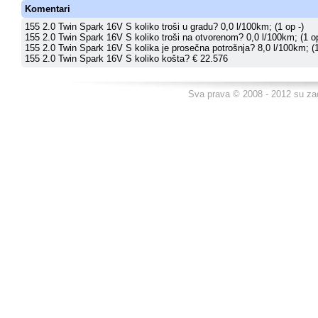
Komentari
155 2.0 Twin Spark 16V S koliko troši u gradu? 0,0 l/100km; (1 op -)
155 2.0 Twin Spark 16V S koliko troši na otvorenom? 0,0 l/100km; (1 op
155 2.0 Twin Spark 16V S kolika je prosečna potrošnja? 8,0 l/100km; (1
155 2.0 Twin Spark 16V S koliko košta? € 22.576
Sva prava © 2008 - 2012 su za