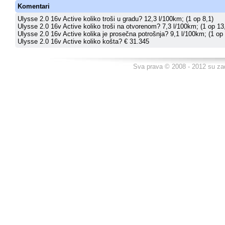
Komentari
Ulysse 2.0 16v Active koliko troši u gradu? 12,3 l/100km; (1 op 8,1)
Ulysse 2.0 16v Active koliko troši na otvorenom? 7,3 l/100km; (1 op 13
Ulysse 2.0 16v Active kolika je prosečna potrošnja? 9,1 l/100km; (1 op 
Ulysse 2.0 16v Active koliko košta? € 31.345
Sva prava © 2008 - 2012 su za