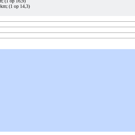
; (1 op 16,9)
0km; (1 op 14,3)