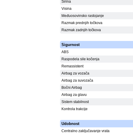
Širina
Visina
Međuosovinsko rastojanje
Razmak prednjih točkova
Razmak zadnjih točkova
Sigurnost
ABS
Raspodela sile kočenja
Remassistent
Airbag za vozača
Airbag za suvozača
Bočni Airbag
Airbag za glavu
Sistem stabilnost
Kontrola trakcije
Udobnost
Centralno zaključavanje vrata