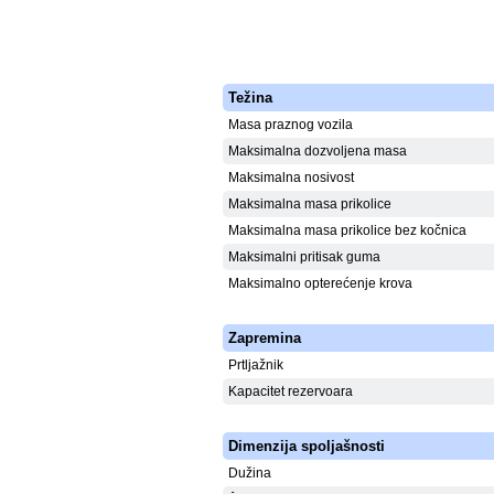
Težina
Masa praznog vozila
Maksimalna dozvoljena masa
Maksimalna nosivost
Maksimalna masa prikolice
Maksimalna masa prikolice bez kočnica
Maksimalni pritisak guma
Maksimalno opterećenje krova
Zapremina
Prtljažnik
Kapacitet rezervoara
Dimenzija spoljašnosti
Dužina