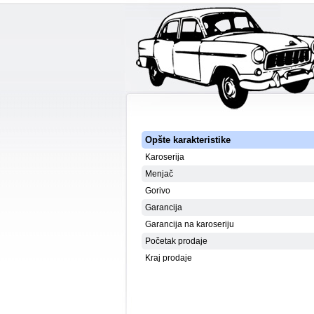
Opšte karakteristike
Karoserija
Menjač
Gorivo
Garancija
Garancija na karoseriju
Početak prodaje
Kraj prodaje