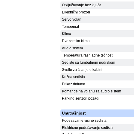
Otključavanje bez ključa
Ekektrični prozori
Servo volan
Tempomat
Klima
Dvozonska klima
Audio sistem
Temperatura rashladne tečnosti
Sedište sa lumbalnom podrškom
Svetlo za čitanje u kabini
Kožna sedišta
Prikaz datuma
Komande na volanu za audio sistem
Parking senzori pozadi
Unutrašnjost
Podešavanje visine sedišta
Električno podešavanje sedišta