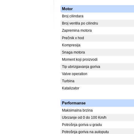
Motor
Broj cilindara
Broj ventila po cilindru
Zapremina motora
Prečnik x hod
Kompresija
Snaga motora
Moment koji proizvodi
Tip ubrizgavanja goriva
Valve operation
Turbina
Katalizator
Performanse
Maksimalna brzina
Ubrzanje od 0 do 100 Km/h
Potrošnja goriva u gradu
Potrošnja goriva na autoputu