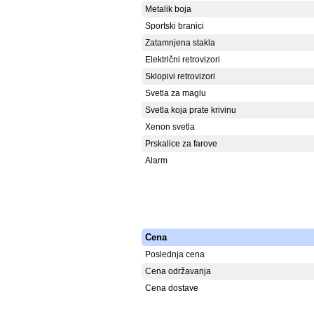
Metalik boja
Sportski branici
Zatamnjena stakla
Električni retrovizori
Sklopivi retrovizori
Svetla za maglu
Svetla koja prate krivinu
Xenon svetla
Prskalice za farove
Alarm
Cena
Poslednja cena
Cena održavanja
Cena dostave