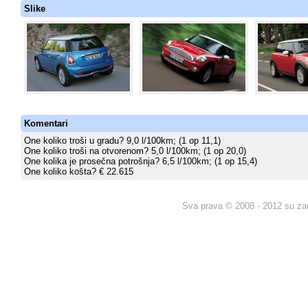
Slike
Komentari
One koliko troši u gradu? 9,0 l/100km; (1 op 11,1)
One koliko troši na otvorenom? 5,0 l/100km; (1 op 20,0)
One kolika je prosečna potrošnja? 6,5 l/100km; (1 op 15,4)
One koliko košta? € 22.615
Sva prava © 2008 - 2012 su za