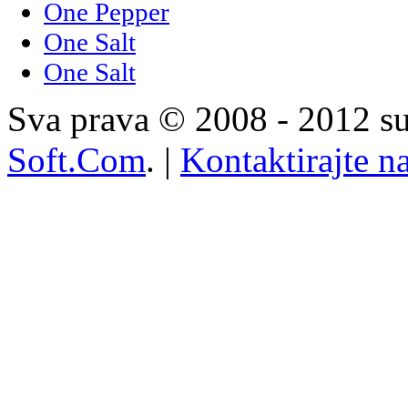
One Pepper
One Salt
One Salt
Sva prava © 2008 - 2012 su
Soft.Com
. |
Kontaktirajte n