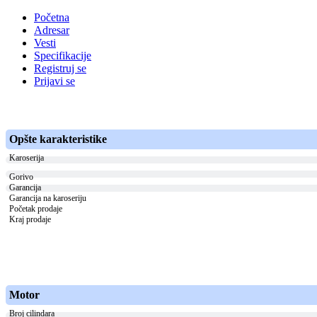
Početna
Adresar
Vesti
Specifikacije
Registruj se
Prijavi se
Opšte karakteristike
Karoserija
Gorivo
Garancija
Garancija na karoseriju
Početak prodaje
Kraj prodaje
Motor
Broj cilindara