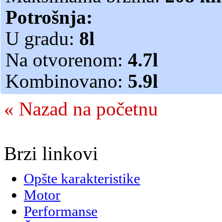
Potrošnja:
U gradu:
8l
Na otvorenom:
4.7l
Kombinovano:
5.9l
« Nazad na početnu
Brzi linkovi
Opšte karakteristike
Motor
Performanse