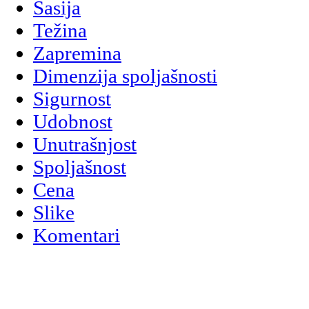
Šasija
Težina
Zapremina
Dimenzija spoljašnosti
Sigurnost
Udobnost
Unutrašnjost
Spoljašnost
Cena
Slike
Komentari