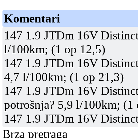
Komentari
147 1.9 JTDm 16V Distincti
l/100km; (1 op 12,5)
147 1.9 JTDm 16V Distinct
4,7 l/100km; (1 op 21,3)
147 1.9 JTDm 16V Distincti
potrošnja? 5,9 l/100km; (1 
147 1.9 JTDm 16V Distinct
Brza pretraga