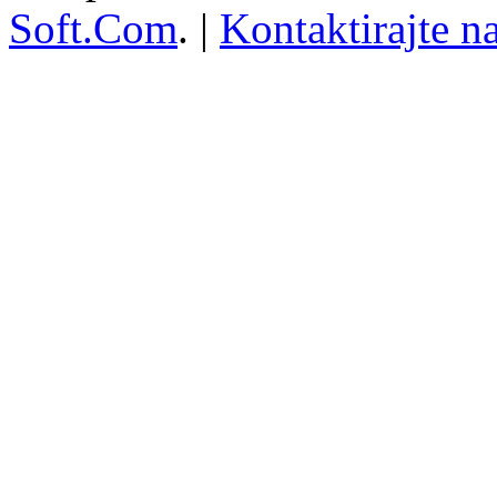
Soft.Com
. |
Kontaktirajte n