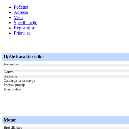
Početna
Adresar
Vesti
Specifikacije
Registruj se
Prijavi se
Opšte karakteristike
Karoserija
Gorivo
Garancija
Garancija na karoseriju
Početak prodaje
Kraj prodaje
Motor
Broj cilindara