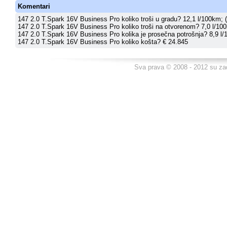
Komentari
147 2.0 T.Spark 16V Business Pro koliko troši u gradu? 12,1 l/100km; (
147 2.0 T.Spark 16V Business Pro koliko troši na otvorenom? 7,0 l/100
147 2.0 T.Spark 16V Business Pro kolika je prosečna potrošnja? 8,9 l/
147 2.0 T.Spark 16V Business Pro koliko košta? € 24.845
Sva prava © 2008 - 2012 su za