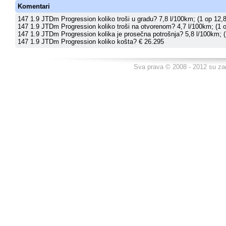
Komentari
147 1.9 JTDm Progression koliko troši u gradu? 7,8 l/100km; (1 op 12,8
147 1.9 JTDm Progression koliko troši na otvorenom? 4,7 l/100km; (1 o
147 1.9 JTDm Progression kolika je prosečna potrošnja? 5,8 l/100km; (
147 1.9 JTDm Progression koliko košta? € 26.295
Sva prava © 2008 - 2012 su za