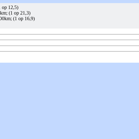
 op 12,5)
km; (1 op 21,3)
00km; (1 op 16,9)