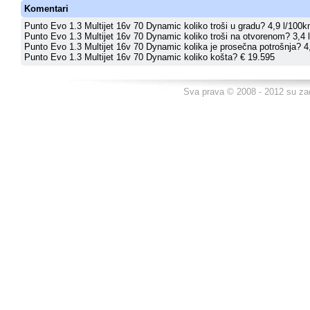
Komentari
Punto Evo 1.3 Multijet 16v 70 Dynamic koliko troši u gradu? 4,9 l/100k
Punto Evo 1.3 Multijet 16v 70 Dynamic koliko troši na otvorenom? 3,4 
Punto Evo 1.3 Multijet 16v 70 Dynamic kolika je prosečna potrošnja? 4,
Punto Evo 1.3 Multijet 16v 70 Dynamic koliko košta? € 19.595
Sva prava © 2008 - 2012 su za