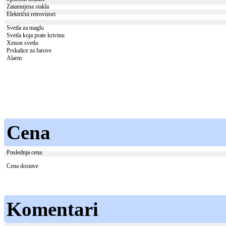
Zatamnjena stakla
Električni retrovizori
Svetla za maglu
Svetla koja prate krivinu
Xenon svetla
Prskalice za farove
Alarm
Cena
Poslednja cena
Cena dostave
Komentari