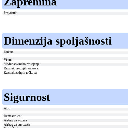
Zapremina
Prtljažnik
Dimenzija spoljašnosti
Dužina
Visina
Međuosovinsko rastojanje
Razmak prednjih točkova
Razmak zadnjih točkova
Sigurnost
ABS
Remassistent
Airbag za vozača
Airbag za suvozača