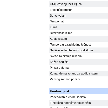
Otključavanje bez ključa
Ekektrični prozori
Servo volan
Tempomat
Klima
Dvozonska klima
Audio sistem
Temperatura rashladne tečnosti
Sedište sa lumbalnom podrškom
Svetlo za čitanje u kabini
Kožna sedišta
Prikaz datuma
Komande na volanu za audio sistem
Parking senzori pozadi
Unutrašnjost
Podešavanje visine sedišta
Električno podešavanje sedišta