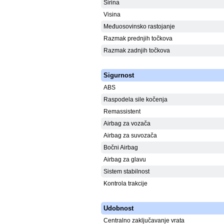
Širina
Visina
Međuosovinsko rastojanje
Razmak prednjih točkova
Razmak zadnjih točkova
Sigurnost
ABS
Raspodela sile kočenja
Remassistent
Airbag za vozača
Airbag za suvozača
Bočni Airbag
Airbag za glavu
Sistem stabilnost
Kontrola trakcije
Udobnost
Centralno zaključavanje vrata