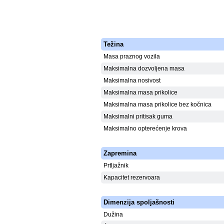
Težina
Masa praznog vozila
Maksimalna dozvoljena masa
Maksimalna nosivost
Maksimalna masa prikolice
Maksimalna masa prikolice bez kočnica
Maksimalni pritisak guma
Maksimalno opterećenje krova
Zapremina
Prtljažnik
Kapacitet rezervoara
Dimenzija spoljašnosti
Dužina