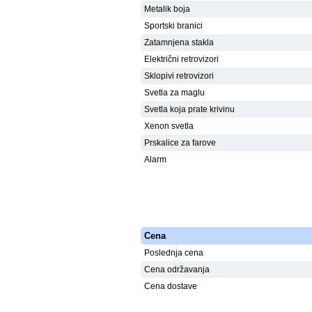
Metalik boja
Sportski branici
Zatamnjena stakla
Električni retrovizori
Sklopivi retrovizori
Svetla za maglu
Svetla koja prate krivinu
Xenon svetla
Prskalice za farove
Alarm
Cena
Poslednja cena
Cena održavanja
Cena dostave