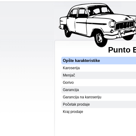
Punto E
Opšte karakteristike
Karoserija
Menjač
Gorivo
Garancija
Garancija na karoseriju
Početak prodaje
Kraj prodaje