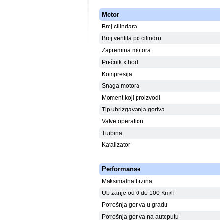
Motor
Broj cilindara
Broj ventila po cilindru
Zapremina motora
Prečnik x hod
Kompresija
Snaga motora
Moment koji proizvodi
Tip ubrizgavanja goriva
Valve operation
Turbina
Katalizator
Performanse
Maksimalna brzina
Ubrzanje od 0 do 100 Km/h
Potrošnja goriva u gradu
Potrošnja goriva na autoputu