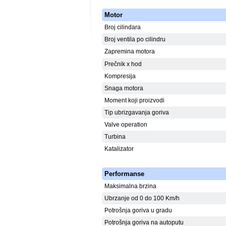
Motor
Broj cilindara
Broj ventila po cilindru
Zapremina motora
Prečnik x hod
Kompresija
Snaga motora
Moment koji proizvodi
Tip ubrizgavanja goriva
Valve operation
Turbina
Katalizator
Performanse
Maksimalna brzina
Ubrzanje od 0 do 100 Km/h
Potrošnja goriva u gradu
Potrošnja goriva na autoputu