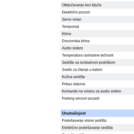
Otključavanje bez ključa
Ekektrični prozori
Servo volan
Tempomat
Klima
Dvozonska klima
Audio sistem
Temperatura rashladne tečnosti
Sedište sa lumbalnom podrškom
Svetlo za čitanje u kabini
Kožna sedišta
Prikaz datuma
Komande na volanu za audio sistem
Parking senzori pozadi
Unutrašnjost
Podešavanje visine sedišta
Električno podešavanje sedišta