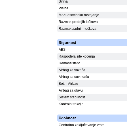
Širina
Visina
Međuosovinsko rastojanje
Razmak prednjih točkova
Razmak zadnjih točkova
Sigurnost
ABS
Raspodela sile kočenja
Remassistent
Airbag za vozača
Airbag za suvozača
Bočni Airbag
Airbag za glavu
Sistem stabilnost
Kontrola trakcije
Udobnost
Centralno zaključavanje vrata