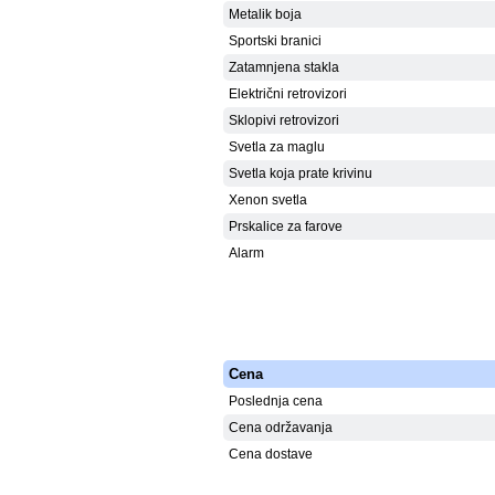
Metalik boja
Sportski branici
Zatamnjena stakla
Električni retrovizori
Sklopivi retrovizori
Svetla za maglu
Svetla koja prate krivinu
Xenon svetla
Prskalice za farove
Alarm
Cena
Poslednja cena
Cena održavanja
Cena dostave