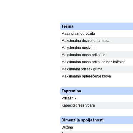
Težina
Masa praznog vozila
Maksimalna dozvoljena masa
Maksimalna nosivost
Maksimalna masa prikolice
Maksimalna masa prikolice bez kočnica
Maksimalni pritisak guma
Maksimalno opterećenje krova
Zapremina
Prtljažnik
Kapacitet rezervoara
Dimenzija spoljašnosti
Dužina