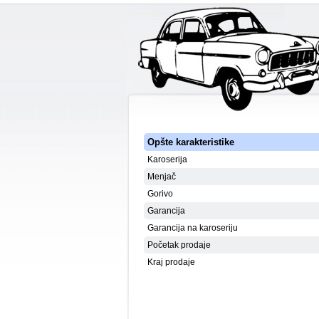
Opšte karakteristike
Karoserija
Menjač
Gorivo
Garancija
Garancija na karoseriju
Početak prodaje
Kraj prodaje