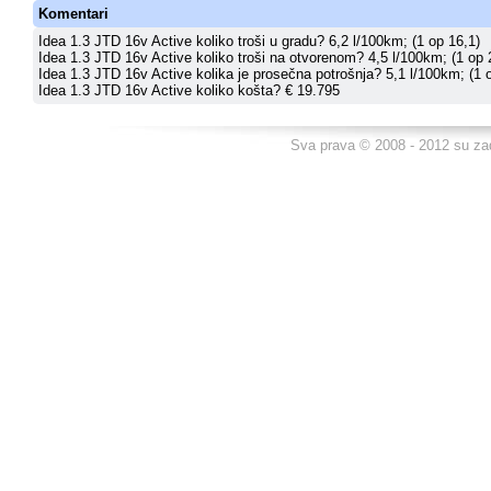
Komentari
Idea 1.3 JTD 16v Active koliko troši u gradu? 6,2 l/100km; (1 op 16,1)
Idea 1.3 JTD 16v Active koliko troši na otvorenom? 4,5 l/100km; (1 op 
Idea 1.3 JTD 16v Active kolika je prosečna potrošnja? 5,1 l/100km; (1 
Idea 1.3 JTD 16v Active koliko košta? € 19.795
Sva prava © 2008 - 2012 su za