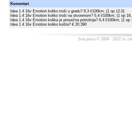
Komentari
Idea 1.4 16v Emotion koliko troši u gradu? 8,3 l/100km; (1 op 12,0)
Idea 1.4 16v Emotion koliko troši na otvorenom? 5,4 l/100km; (1 op 18,
Idea 1.4 16v Emotion kolika je prosečna potrošnja? 6,4 l/100km; (1 op 
Idea 1.4 16v Emotion koliko košta? € 20.390
Sva prava © 2008 - 2012 su za