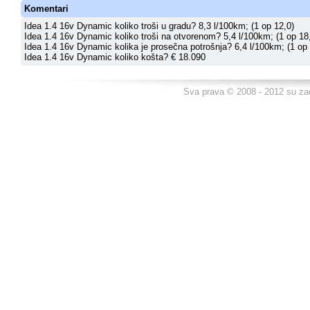
Komentari
Idea 1.4 16v Dynamic koliko troši u gradu? 8,3 l/100km; (1 op 12,0)
Idea 1.4 16v Dynamic koliko troši na otvorenom? 5,4 l/100km; (1 op 18
Idea 1.4 16v Dynamic kolika je prosečna potrošnja? 6,4 l/100km; (1 op 
Idea 1.4 16v Dynamic koliko košta? € 18.090
Sva prava © 2008 - 2012 su za