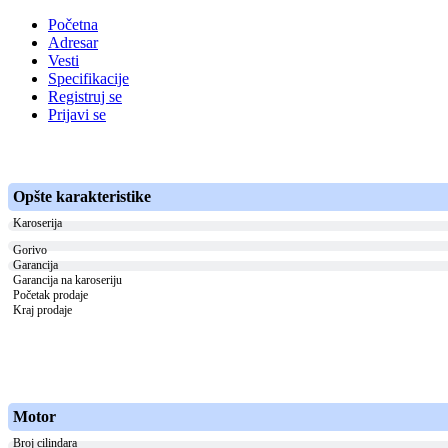
Početna
Adresar
Vesti
Specifikacije
Registruj se
Prijavi se
Opšte karakteristike
Karoserija
Gorivo
Garancija
Garancija na karoseriju
Početak prodaje
Kraj prodaje
Motor
Broj cilindara