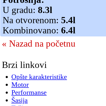
U gradu:
8.3l
Na otvorenom:
5.4l
Kombinovano:
6.4l
« Nazad na početnu
Brzi linkovi
Opšte karakteristike
Motor
Performanse
Šasija