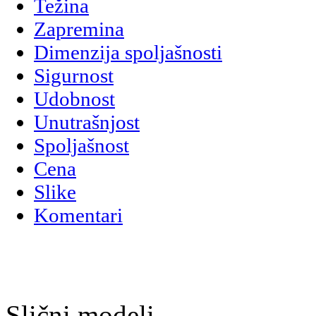
Težina
Zapremina
Dimenzija spoljašnosti
Sigurnost
Udobnost
Unutrašnjost
Spoljašnost
Cena
Slike
Komentari
Slični modeli